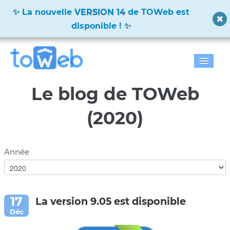
La nouvelle
VERSION 14
de TOWeb est
disponible !
Accueil
Le blog de TOWeb
Fonctions
(2020)
Télécharger
Année
Tarifs
Blog
La version 9.05 est disponible
Galerie
Documentation