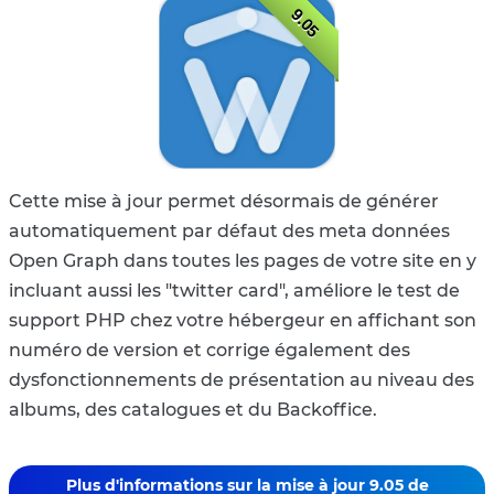
9.05
Cette mise à jour permet désormais de générer
automatiquement par défaut des meta données
Open Graph dans toutes les pages de votre site en y
incluant aussi les "twitter card", améliore le test de
support PHP chez votre hébergeur en affichant son
numéro de version et corrige également des
dysfonctionnements de présentation au niveau des
albums, des catalogues et du Backoffice.
Plus d'informations sur la mise à jour 9.05 de