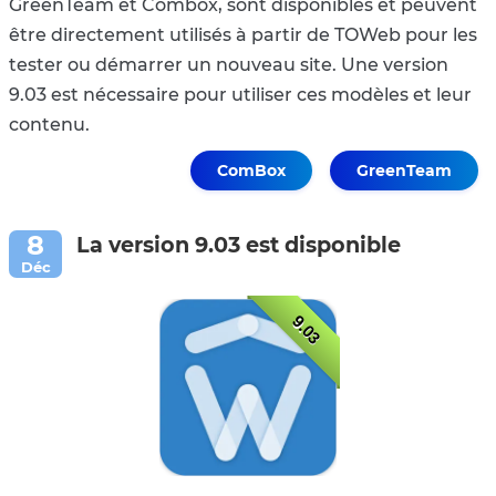
GreenTeam et Combox, sont disponibles et peuvent
être directement utilisés à partir de TOWeb pour les
tester ou démarrer un nouveau site. Une version
9.03 est nécessaire pour utiliser ces modèles et leur
contenu.
ComBox
GreenTeam
La version 9.03 est disponible
9.03