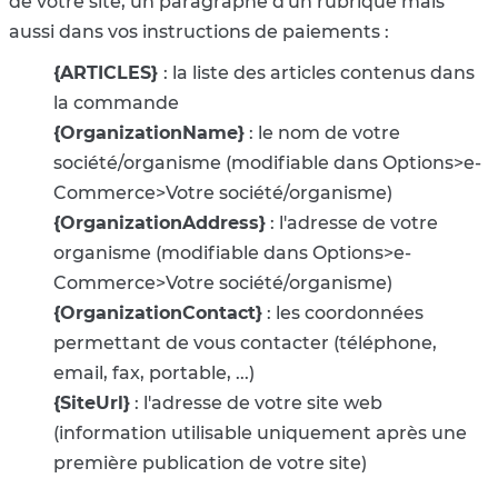
de votre site, un paragraphe d'un rubrique mais
aussi dans vos instructions de paiements :
{ARTICLES}
: la liste des articles contenus dans
la commande
{OrganizationName}
: le nom de votre
société/organisme (modifiable dans Options>e-
Commerce>Votre société/organisme)
{OrganizationAddress}
: l'adresse de votre
organisme (modifiable dans Options>e-
Commerce>Votre société/organisme)
{OrganizationContact}
: les coordonnées
permettant de vous contacter (téléphone,
email, fax, portable, ...)
{SiteUrl}
: l'adresse de votre site web
(information utilisable uniquement après une
première publication de votre site)