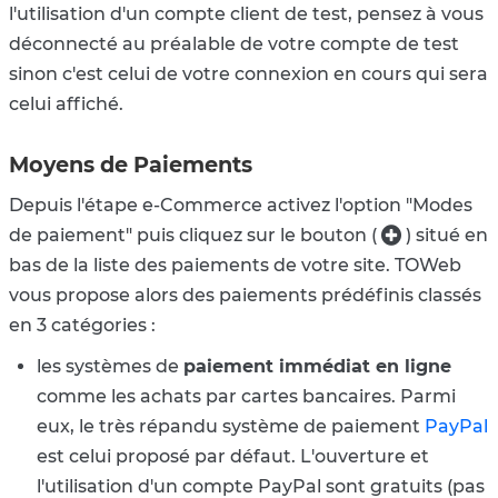
l'utilisation d'un compte client de test, pensez à vous
déconnecté au préalable de votre compte de test
sinon c'est celui de votre connexion en cours qui sera
celui affiché.
Moyens de Paiements
Depuis l'étape e-Commerce activez l'option "Modes
de paiement" puis cliquez sur le bouton (
) situé en
bas de la liste des paiements de votre site. TOWeb
vous propose alors des paiements prédéfinis classés
en 3 catégories :
les systèmes de
paiement immédiat en ligne
comme les achats par cartes bancaires. Parmi
eux, le très répandu système de paiement
PayPal
est celui proposé par défaut. L'ouverture et
l'utilisation d'un compte PayPal sont gratuits (pas