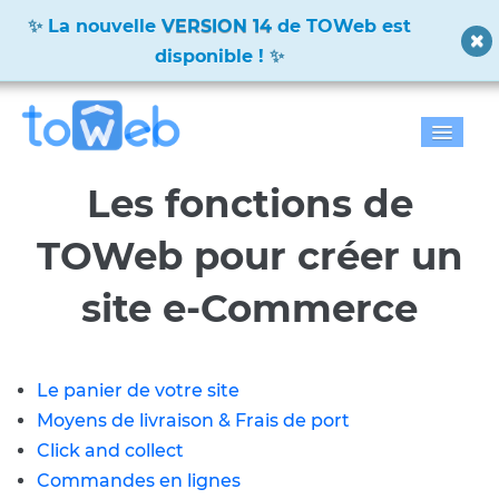
✨
La nouvelle
VERSION 14
de TOWeb est
disponible !
✨
Accueil
Les fonctions de
Fonctions
TOWeb pour créer un
Télécharger
site e-Commerce
Tarifs
Blog
Le panier de votre site
Moyens de livraison & Frais de port
Galerie
Click and collect
Commandes en lignes
Documentation