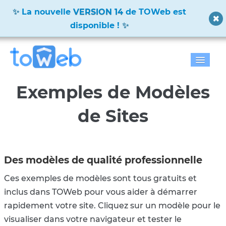
La nouvelle
VERSION 14
de TOWeb est
disponible !
Accueil
Exemples de Modèles
Fonctions
de Sites
Télécharger
Tarifs
Des modèles de qualité professionnelle
Blog
Ces exemples de modèles sont tous gratuits et
inclus dans TOWeb pour vous aider à démarrer
Galerie
rapidement votre site. Cliquez sur un modèle pour le
visualiser dans votre navigateur et tester le
Documentation