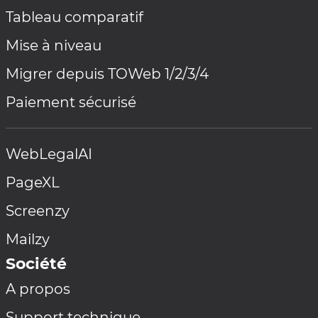
Tableau comparatif
Mise à niveau
Migrer depuis TOWeb 1/2/3/4
Paiement sécurisé
WebLegalAI
PageXL
Screenzy
Mailzy
Société
A propos
Support technique