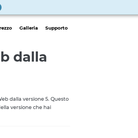
rezzo
Galleria
Supporto
b dalla
OWeb dalla versione 5. Questo
della versione che hai