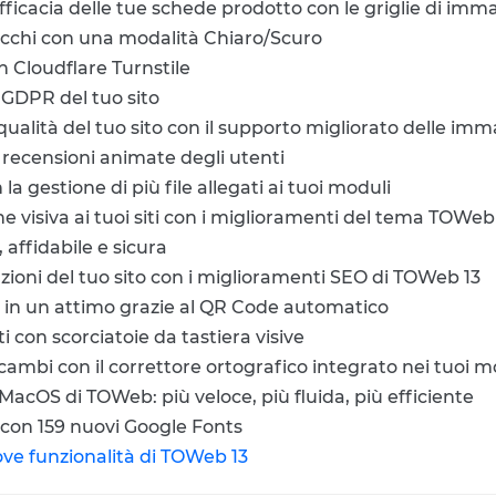
efficacia delle tue schede prodotto con le griglie di imm
occhi con una modalità Chiaro/Scuro
n Cloudflare Turnstile
 GDPR del tuo sito
qualità del tuo sito con il supporto migliorato delle i
e recensioni animate degli utenti
la gestione di più file allegati ai tuoi moduli
 visiva ai tuoi siti con i miglioramenti del tema TOWeb
 affidabile e sicura
tazioni del tuo sito con i miglioramenti SEO di TOWeb 13
ito in un attimo grazie al QR Code automatico
ti con scorciatoie da tastiera visive
 scambi con il correttore ortografico integrato nei tuoi 
MacOS di TOWeb: più veloce, più fluida, più efficiente
ti con 159 nuovi Google Fonts
uove funzionalità di TOWeb 13