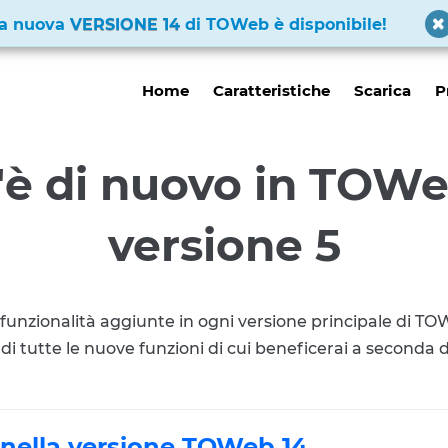
a nuova
VERSIONE 14
di TOWeb è disponibile!
Home
Caratteristiche
Scarica
P
'è di nuovo in TOWe
versione 5
e funzionalità aggiunte in ogni versione principale di T
 di tutte le nuove funzioni di cui beneficerai a seconda 
 nella versione TOWeb 14