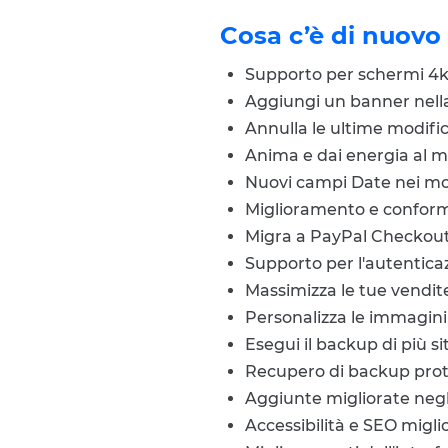
Cosa c’è di nuovo
Supporto per schermi 4k+
Aggiungi un banner nella 
Annulla le ultime modific
Anima e dai energia al m
Nuovi campi Date nei mod
Miglioramento e conform
Migra a PayPal Checkout
Supporto per l'autentica
Massimizza le tue vendite
Personalizza le immagini 
Esegui il backup di più
Recupero di backup prot
Aggiunte migliorate negl
Accessibilità e SEO miglio