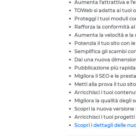
Aumenta l'attrattiva e l'
TOWeb si adatta ai tuoi 
Proteggi i tuoi moduli co
Rafforza la conformità al
Aumenta la velocità e la 
Potenzia il tuo sito con l
Semplifica gli scambi con 
Dai una nuova dimensione
Pubblicazione più rapida,
Migliora il SEO e le pres
Metti alla prova il tuo s
Arricchisci i tuoi contenu
Migliora la qualità degli
Scopri la nuova versione 
Arricchisci i tuoi proget
Scopri i dettagli delle n