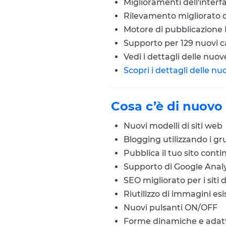
Miglioramenti dell'interf
Rilevamento migliorato di
Motore di pubblicazione F
Supporto per 129 nuovi c
Vedi i dettagli delle nuo
Scopri i dettagli delle n
Cosa c’è di nuovo
Nuovi modelli di siti web
Blogging utilizzando i gr
Pubblica il tuo sito cont
Supporto di Google Analy
SEO migliorato per i sit
Riutilizzo di immagini esi
Nuovi pulsanti ON/OFF
Forme dinamiche e adat