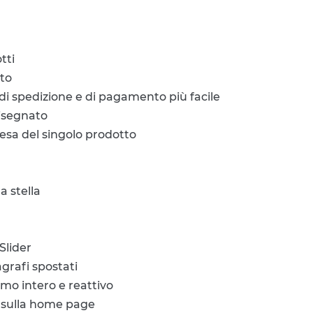
tti
to
di spedizione e di pagamento più facile
disegnato
pesa del singolo prodotto
a stella
Slider
agrafi spostati
mo intero e reattivo
 sulla home page