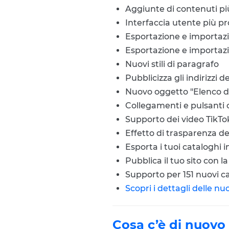
Aggiunte di contenuti più
Interfaccia utente più p
Esportazione e importazi
Esportazione e importazi
Nuovi stili di paragrafo
Pubblicizza gli indirizzi d
Nuovo oggetto "Elenco d
Collegamenti e pulsanti 
Supporto dei video TikTo
Effetto di trasparenza de
Esporta i tuoi cataloghi i
Pubblica il tuo sito con l
Supporto per 151 nuovi c
Scopri i dettagli delle n
Cosa c’è di nuovo