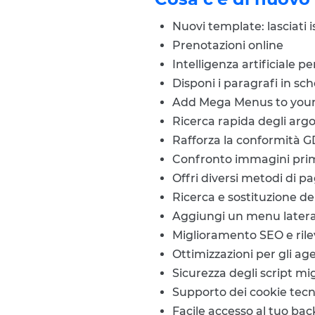
Nuovi template: lasciati 
Prenotazioni online
Intelligenza artificiale p
Disponi i paragrafi in sc
Add Mega Menus to your 
Ricerca rapida degli arg
Rafforza la conformità G
Confronto immagini pri
Offri diversi metodi di 
Ricerca e sostituzione del
Aggiungi un menu latera
Miglioramento SEO e ril
Ottimizzazioni per gli agen
Sicurezza degli script mi
Supporto dei cookie tecn
Facile accesso al tuo bac