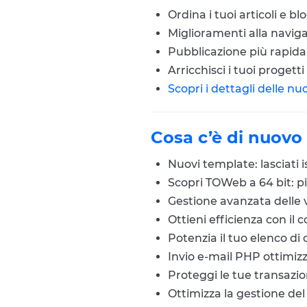
Ordina i tuoi articoli e b
Miglioramenti alla navig
Pubblicazione più rapida,
Arricchisci i tuoi proget
Scopri i dettagli delle n
Cosa c’è di nuovo
Nuovi template: lasciati 
Scopri TOWeb a 64 bit: p
Gestione avanzata delle ve
Ottieni efficienza con il
Potenzia il tuo elenco d
Invio e-mail PHP ottimi
Proteggi le tue transazi
Ottimizza la gestione de