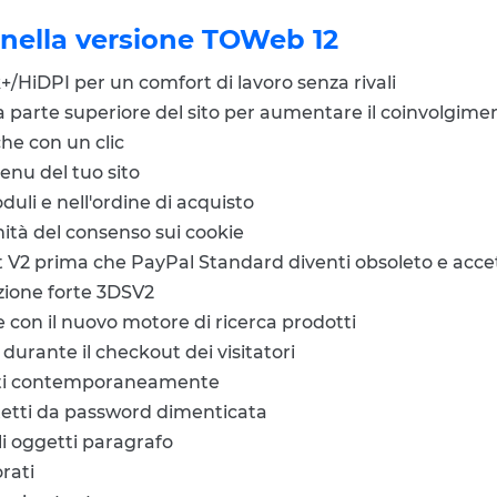
 nella versione TOWeb 12
/HiDPI per un comfort di lavoro senza rivali
parte superiore del sito per aumentare il coinvolgiment
he con un clic
enu del tuo sito
uli e nell'ordine di acquisto
ità del consenso sui cookie
 V2 prima che PayPal Standard diventi obsoleto e acce
zione forte 3DSV2
 con il nuovo motore di ricerca prodotti
durante il checkout dei visitatori
 siti contemporaneamente
etti da password dimenticata
i oggetti paragrafo
rati