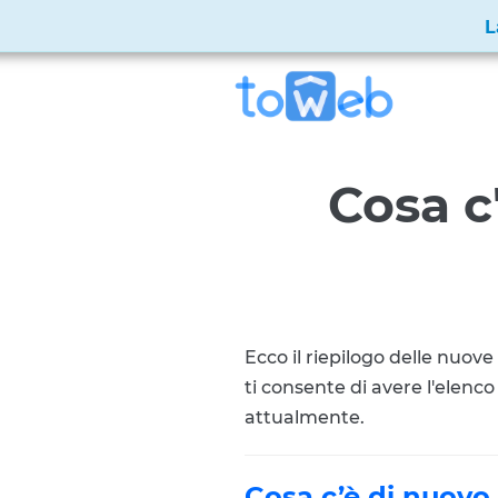
L
Cosa c
Ecco il riepilogo delle nuov
ti consente di avere l'elenco
attualmente.
Cosa c’è di nuovo