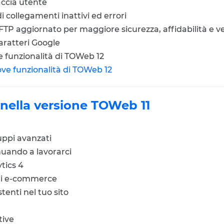
accia utente
 collegamenti inattivi ed errori
TP aggiornato per maggiore sicurezza, affidabilità e ve
aratteri Google
ve funzionalità di TOWeb 12
uove funzionalità di TOWeb 12
 nella versione TOWeb 11
uppi avanzati
inuando a lavorarci
tics 4
i di e-commerce
stenti nel tuo sito
tive