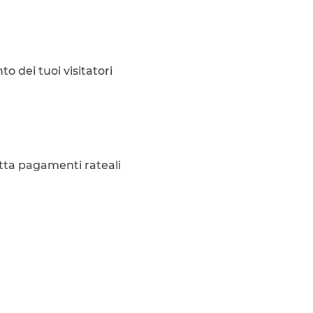
o dei tuoi visitatori
tta pagamenti rateali