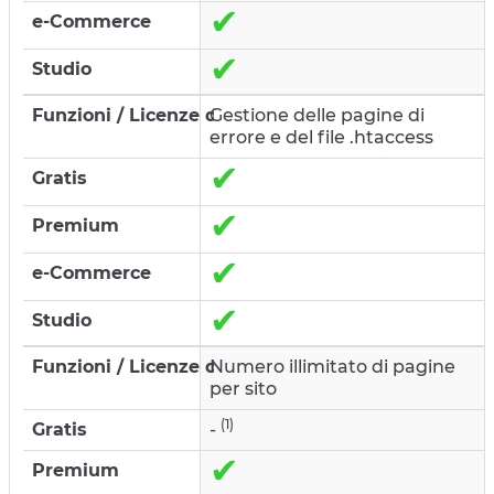
✔
✔
Gestione delle pagine di
errore e del file .htaccess
✔
✔
✔
✔
Numero illimitato di pagine
per sito
(1)
-
✔