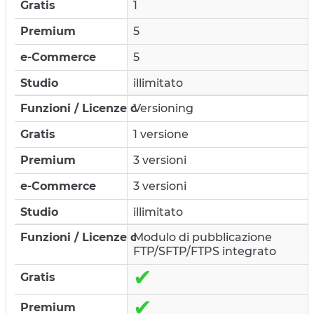
Gratis
1
Premium
5
e-Commerce
5
Studio
illimitato
Versioning
1 versione
3 versioni
3 versioni
illimitato
Modulo di pubblicazione
FTP/SFTP/FTPS integrato
✔
✔