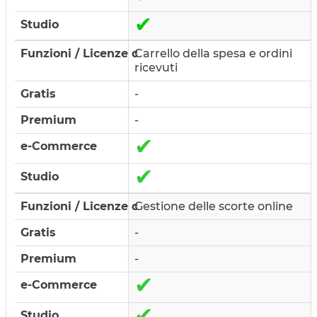
✔
Carrello della spesa e ordini
ricevuti
-
-
✔
✔
Gestione delle scorte online
-
-
✔
✔