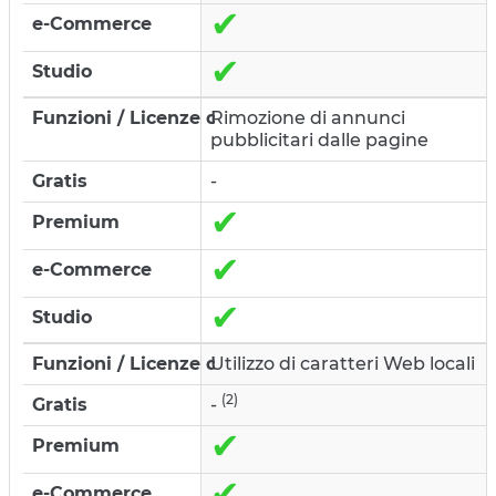
✔
✔
Rimozione di annunci
pubblicitari dalle pagine
-
✔
✔
✔
Utilizzo di caratteri Web locali
(2)
-
✔
✔