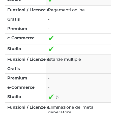
Pagamenti online
-
-
✔
✔
Istanze multiple
-
-
-
✔
(3)
Eliminazione del meta
generatore