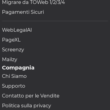
Migrare da TOWeb 1/2/3/4
Pagamenti Sicuri
WebLegalAI
PageXL
Screenzy
Mailzy
Compagnia
Chi Siamo
Supporto
Contatto per le Vendite
Politica sulla privacy