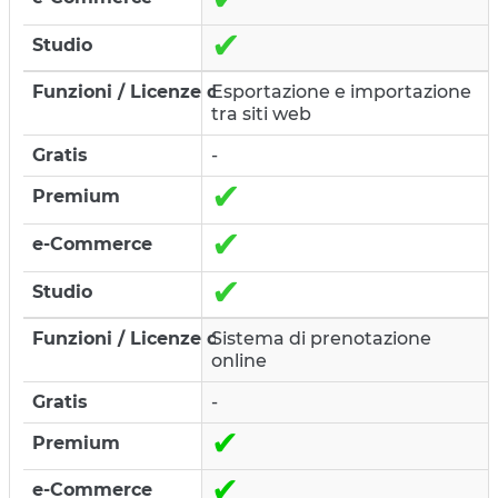
✔
Esportazione e importazione
tra siti web
-
✔
✔
✔
Sistema di prenotazione
online
-
✔
✔