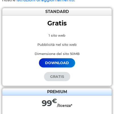
STANDARD
Gratis
1 sito web
Pubblicità nel sito web
Dimensione del sito 50MB
DOWNLOAD
GRATIS
PREMIUM
€
99
/licenza*