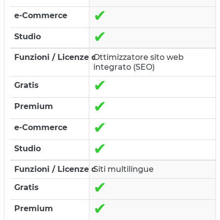
✔
✔
Ottimizzatore sito web
integrato (SEO)
✔
✔
✔
✔
Siti multilingue
✔
✔