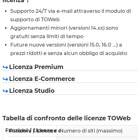
licenza ?
Supporto 24/7 via e-mail attraverso il modulo di
supporto di TOWeb
Aggiornamenti minori (versioni 14.xx) sono
gratuiti senza limiti di tempo
Future nuove versioni (versioni 15.0, 16.0 ...) a
prezzi ridotti e senza alcun obbligo di acquisto
Licenza Premium
Licenza E-Commerce
Licenza Studio
Tabella di confronto delle licenze TOWeb
Funzioni / Licenze di
TOWeb V14
Numero di siti (massimo)