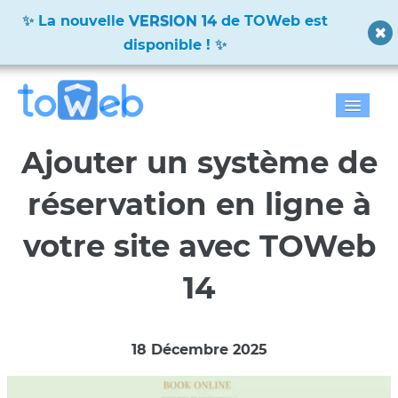
La nouvelle
VERSION 14
de TOWeb est
disponible !
Accueil
Ajouter un système de
Fonctions
réservation en ligne à
Télécharger
votre site avec TOWeb
Tarifs
14
Blog
Galerie
18 Décembre 2025
Documentation