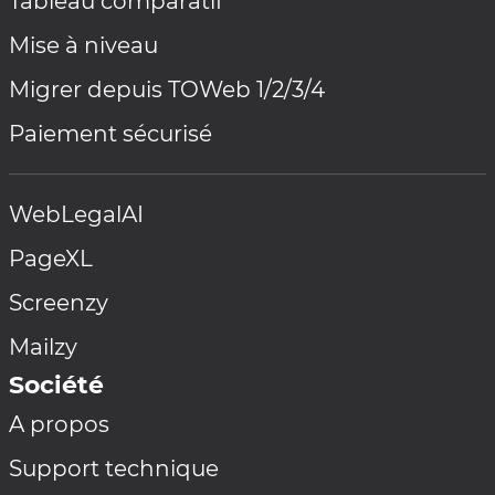
Tableau comparatif
Mise à niveau
Migrer depuis TOWeb 1/2/3/4
Paiement sécurisé
WebLegalAI
PageXL
Screenzy
Mailzy
Société
A propos
Support technique