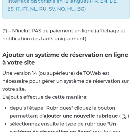
Interface disponible en 12 langues (FR, EN, DE,
ES, IT, PT, NL, RU, SV, NO, HU, BG)
(*) = N'inclut PAS de paiement en ligne (affichage et
notification
des tarifs
uniquement).
Ajouter un système de réservation en ligne
à votre site
Une version 14 (ou supérieure) de TOWeb est
nécessaire pour gérer un système de réservation sur
votre site.
L'ajout s'effectue de cette manière:
depuis l'étape "Rubriques" cliquez le bouton
permettant d'
ajouter une nouvelle rubrique
(
)
sélectionnez ensuite le type de rubrique
"
Un
système de réservation en ligne
" puis
le type