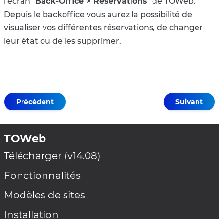
l'écran "
Back-Office > Réservations
" de TOWeb.
Depuis le backoffice vous aurez la possibilité de
visualiser vos différentes réservations, de changer
leur état ou de les supprimer.
Précédent
Suivant
TOWeb
Télécharger (v14.08)
Fonctionnalités
Modèles de sites
Installation