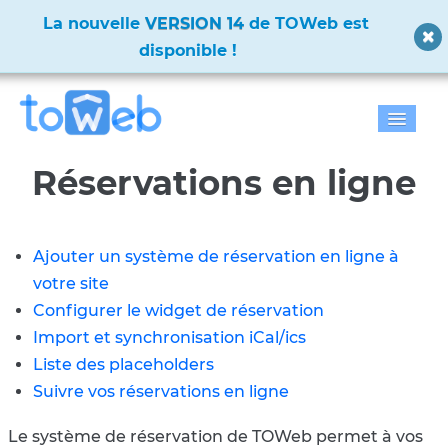
La nouvelle
VERSION 14
de TOWeb est
disponible !
Accueil
Réservations en ligne
Fonctions
Ajouter un système de réservation en ligne à
Télécharger
votre site
Tarifs
Configurer le widget de réservation
Import et synchronisation iCal/ics
Blog
Liste des placeholders
Suivre vos réservations en ligne
Galerie
Le système de réservation de TOWeb permet à vos
Documentation