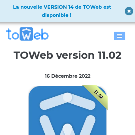
La nouvelle
VERSION 14
de TOWeb est
disponible !
Accueil
TOWeb version 11.02
Fonctions
16 Décembre 2022
Télécharger
11.02
Tarifs
Blog
Galerie
Documentation