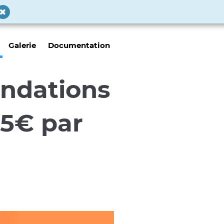
Galerie
Documentation
ndations
75€ par