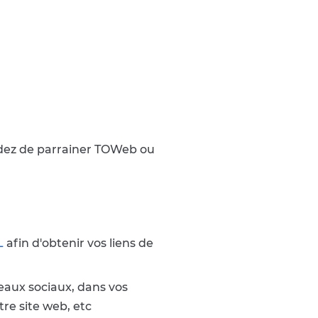
cidez de parrainer TOWeb ou
L
afin d'obtenir vos liens de
eaux sociaux, dans vos
otre site web, etc