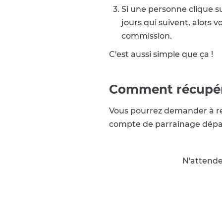
Si une personne clique s
jours qui suivent, alor
commission.
C'est aussi simple que ça !
Comment récupére
Vous pourrez demander à re
compte de parrainage dépass
N'attende