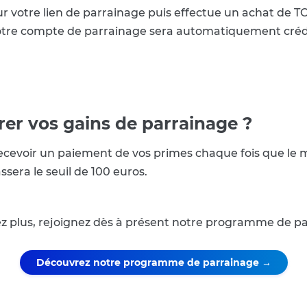
ur votre lien de parrainage puis effectue un achat de
s votre compte de parrainage sera automatiquement cré
r vos gains de parrainage ?
cevoir un paiement de vos primes chaque fois que le 
era le seuil de 100 euros.
z plus, rejoignez dès à présent notre programme de pa
Découvrez notre programme de parrainage →