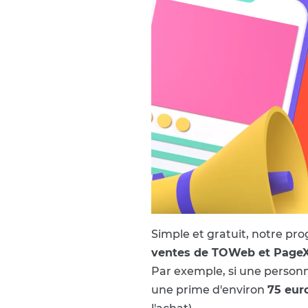
Simple et gratuit, notre p
ventes de TOWeb et PageXL
Par exemple, si une person
une prime d'environ
75 eur