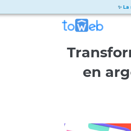
La 
Transfo
en arg