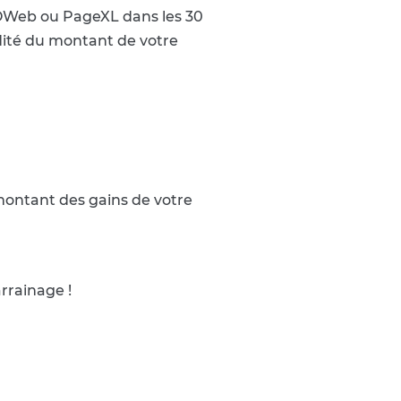
 TOWeb ou PageXL dans les 30
dité du montant de votre
montant des gains de votre
rrainage !