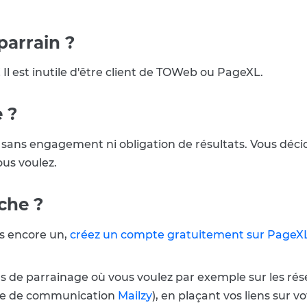
parrain ?
Il est inutile d'être client de TOWeb ou PageXL.
 ?
t sans engagement ni obligation de résultats. Vous dé
us voulez.
che ?
as encore un,
créez un compte gratuitement sur PageX
ns de parrainage où vous voulez par exemple sur les rés
ne de communication
Mailzy
), en plaçant vos liens sur v