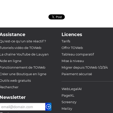
Assistance
Licences
Qu'est-ce qu'un site réactif ?
Tarifs
Tutoriels vidéo de TOWeb
Offrir TOWeb
La chaîne YouTube de Lauyan
Tableau comparatif
Aide en ligne
Mise à niveau
Fonctionnement de TOWeb
Migrer depuis TOWeb 1/2/3/4
Créer une Boutique en ligne
Paiement sécurisé
Outils web gratuits
Rechercher
WebLegalAI
PageXL
Newsletter
Screenzy
Mailzy