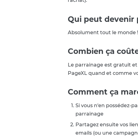
l'achat).
Qui peut devenir 
Absolument tout le monde ! 
Combien ça coûte
Le parrainage est gratuit e
PageXL quand et comme vo
Comment ça mar
Si vous n'en possédez-p
parrainage
Partagez ensuite vos lie
emails (ou une campag