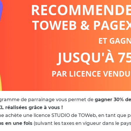
rogramme de parrainage vous permet de
gagner 30% de
 réalisées grâce à vous !
ne achète une licence STUDIO de TOWeb, en tant que pa
os en une fois
(suivant les taxes en vigueur dans le pays 