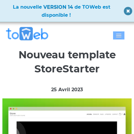
La nouvelle
VERSION 14
de TOWeb est
disponible !
Accueil
Nouveau template
Fonctions
StoreStarter
Télécharger
25 Avril 2023
Tarifs
Blog
Galerie
Documentation