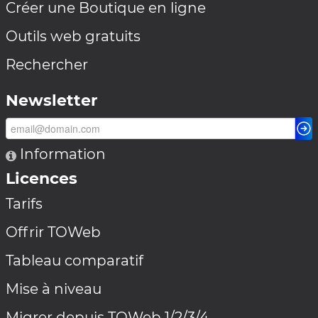
Créer une Boutique en ligne
Outils web gratuits
Rechercher
Newsletter
Information
Licences
Tarifs
Offrir TOWeb
Tableau comparatif
Mise à niveau
Migrer depuis TOWeb 1/2/3/4