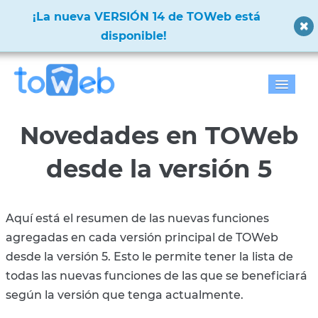
✨
¡La nueva VERSIÓN 14 de TOWeb está
disponible!
✨
Inicio
Novedades en TOWeb
Características
desde la versión 5
Descargar
Precios
Aquí está el resumen de las nuevas funciones
agregadas en cada versión principal de TOWeb
Galería
desde la versión 5. Esto le permite tener la lista de
todas las nuevas funciones de las que se beneficiará
Soporte
según la versión que tenga actualmente.