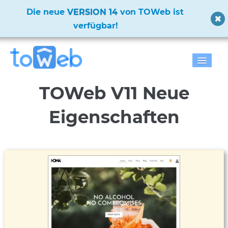
Die neue
VERSION 14
von TOWeb ist
verfügbar!
Home
TOWeb V11 Neue
Eigenschaften
Eigenschaften
Herunterladen
Preise
Galerie
Hilfe