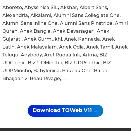
Aboreto, Abyssinica SIL, Akshar, Albert Sans,
Alexandria, Alkalami, Alumni Sans Collegiate One,
Alumni Sans Inline One, Alumni Sans Pinstripe, Amiri
Quran, Anek Bangla, Anek Devanagari, Anek
Gujarati, Anek Gurmukhi, Anek Kannada, Anek
Latin, Anek Malayalam, Anek Odia, Anek Tamil, Anek
Telugu, Anybody, Aref Ruqaa Ink, Arima, BIZ
UDGothic, BIZ UDMincho, BIZ UDPGothic, BIZ
UDPMincho, Babylonica, Bakbak One, Baloo
Bhaijaan 2, Beau Rivage, ...
Download TOWeb V11 →