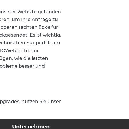
 unserer Website gefunden
ren, um Ihre Anfrage zu
r oberen rechten Ecke für
ckgesendet. Es ist wichtig,
technischen Support-Team
 TOWeb nicht nur
gen, wie die letzten
Probleme besser und
Upgrades, nutzen Sie unser
Unternehmen