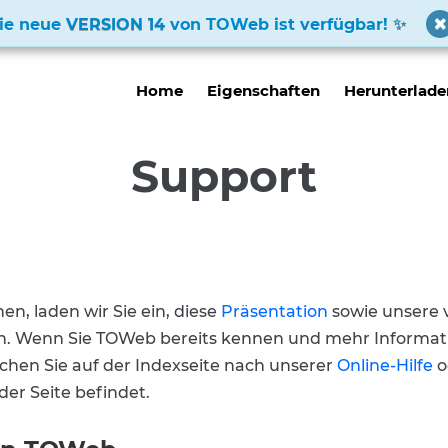
ie neue
VERSION 14
von TOWeb ist verfügbar!
Home
Eigenschaften
Herunterlade
Support
n, laden wir Sie ein, diese
Präsentation
sowie unsere 
. Wenn Sie TOWeb bereits kennen und mehr Informat
hen Sie auf der Indexseite nach unserer
Online-Hilfe
o
der Seite befindet.