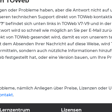
von TOWeb
gen oder Probleme haben, aber die Antwort nicht auf
seren technischen Support direkt von TOWeb kontaktie
"
?
" befindet sich unten links in TOWeb V7-V9 und in de
wort wird so schnell wie möglich an Sie per E-Mail zurü
rekt von TOWeb gesendet wird, damit es von unserem 
t dem Absenden Ihrer Nachricht auf diese Weise, wird
mitteln, sondern auch nützliche Informationen hinzufü
 festgestellt hat, oder eine Version bauen, um Ihre 
robleme, nämlich Anliegen über Preise, Lizenzen oder 
ontakt
.
Lernzentrum
Lizensen