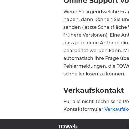
Online Support 
Wenn Sie irgendwelche Fra
haben, dann können Sie un
senden (letzte Schaltfläche 
frühere Versionen). Eine Ant
dass jede neue Anfrage di
bearbeitet werden kann. Mi
automatisch Ihre Frage über
Fehlermeldungen, die TOWeb
schneller lösen zu können.
Verkaufskontakt
Für alle nicht-technische P
Kontaktformular
Verkaufsk
TOWeb