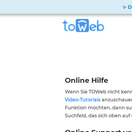
D
Online Hilfe
Wenn Sie TOWeb nicht kenne
Video-Tutorials
anzuschauen
Funktion möchten, dann suc
Suchfeld, das sich oben auf 