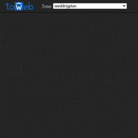
Thema
: