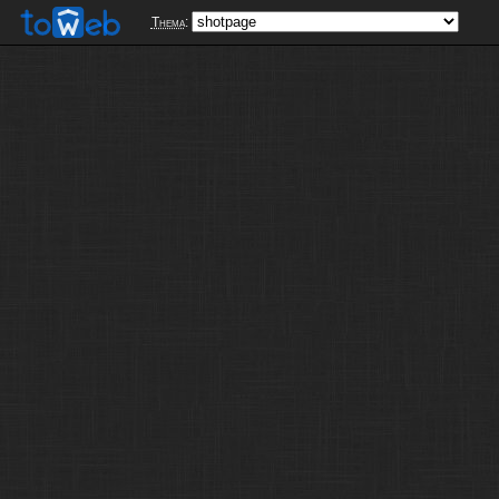
Thema
: