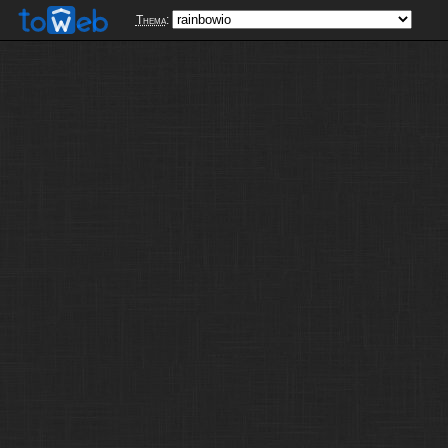
Thema
: