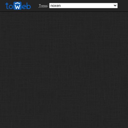
Thema
: