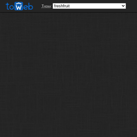
Thema
: