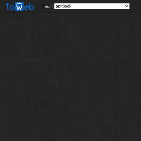
Thema
: