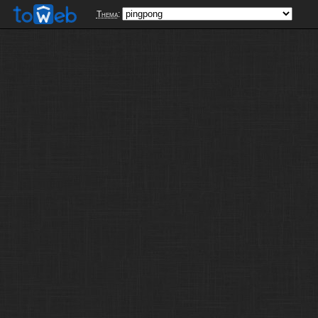
Thema
: