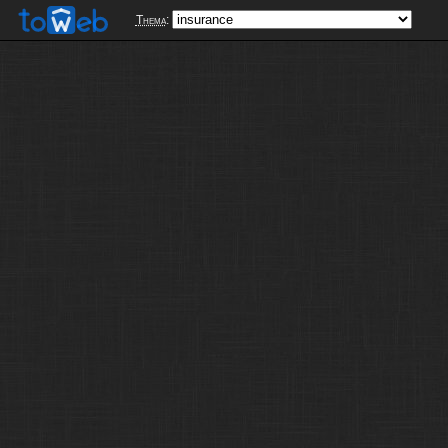
Thema
: