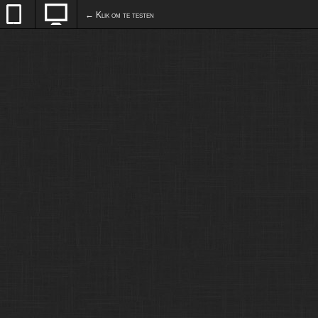
← Klik om te testen