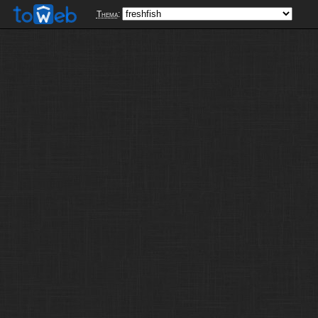
Thema
: