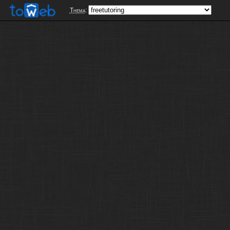
Thema
: