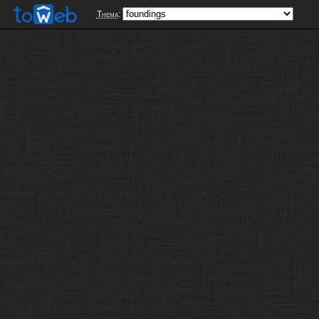
Thema
: