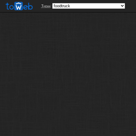
Thema
: