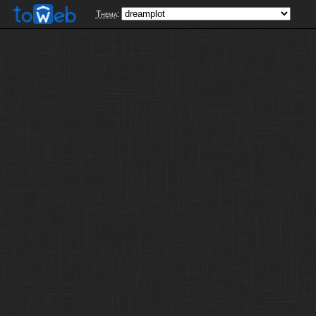
Thema
: