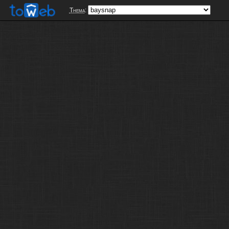
Thema
: