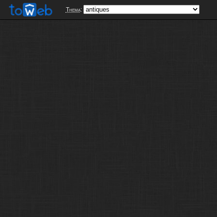
Thema
: